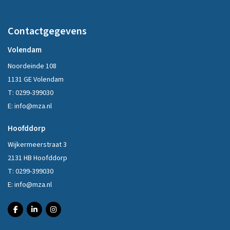
Contactgegevens
Volendam
Noordeinde 108
1131 GE Volendam
T:
0299-399030
E:
info@mza.nl
Hoofddorp
Wijkermeerstraat 3
2131 HB Hoofddorp
T:
0299-399030
E:
info@mza.nl