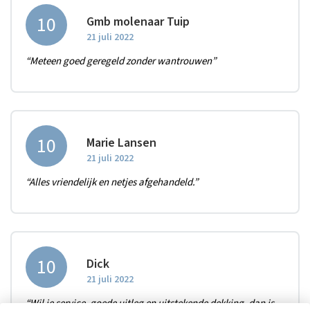
10
Gmb molenaar Tuip
21 juli 2022
“Meteen goed geregeld zonder wantrouwen”
10
Marie Lansen
21 juli 2022
“Alles vriendelijk en netjes afgehandeld.”
10
Dick
21 juli 2022
“Wil je service, goede uitleg en uitstekende dekking, dan is