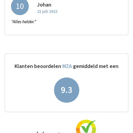
10
Johan
21 juli 2022
“Alles helder.”
Klanten beoordelen
MZA
gemiddeld met een
9.3