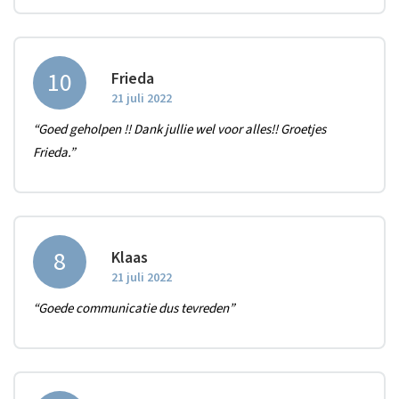
10
Frieda
21 juli 2022
“Goed geholpen !! Dank jullie wel voor alles!! Groetjes
Frieda.”
8
Klaas
21 juli 2022
“Goede communicatie dus tevreden”