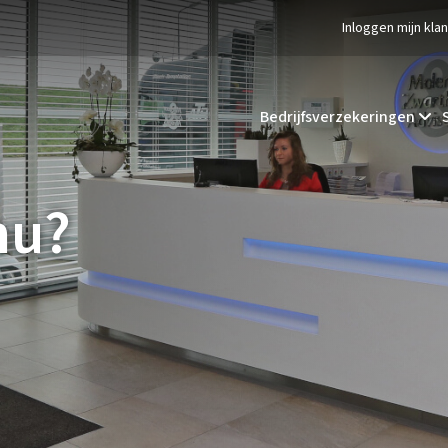
Inloggen mijn kla
Bedrijfsverzekeringen
nu?