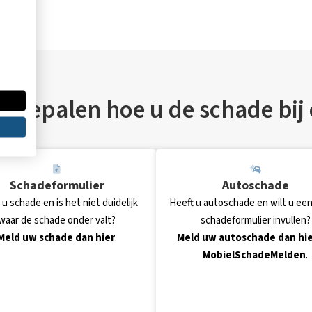
lf bepalen hoe u de schade bij
Schadeformulier
Autoschade
 u schade en is het niet duidelijk
Heeft u autoschade en wilt u een
waar de schade onder valt?
schadeformulier invullen?
Meld uw schade dan hier
.
Meld uw autoschade dan hie
MobielSchadeMelden
.