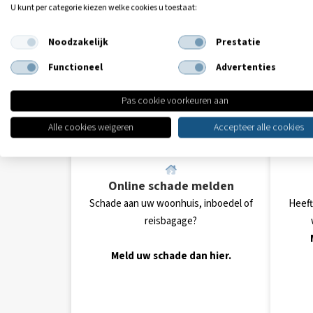
U kunt per categorie kiezen welke cookies u toestaat:
Noodzakelijk
Prestatie
Functioneel
Advertenties
U kunt ze
Pas cookie voorkeuren aan
Alle cookies weigeren
Accepteer alle cookies
Online schade melden
Schade aan uw woonhuis, inboedel of
Heeft
reisbagage?
Meld uw schade dan hier.