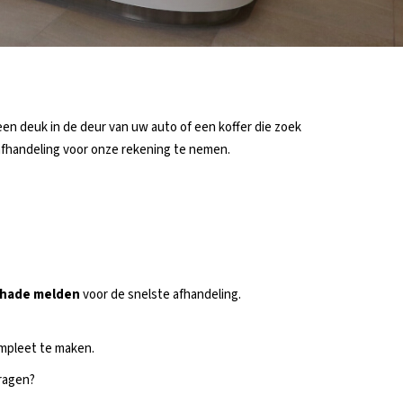
een deuk in de deur van uw auto of een koffer die zoek
-afhandeling voor onze rekening te nemen.
chade melden
voor de snelste afhandeling.
ompleet te maken.
vragen?