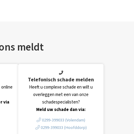
 ons meldt
Telefonisch schade melden
 online
Heeft u complexe schade en wilt u
overleggen met een van onze
r via
schadespecialisten?
Meld uw schade dan via:
0299-399033 (Volendam)
0299-399033 (Hoofddorp)