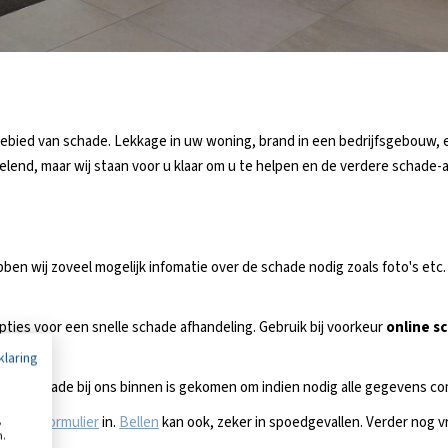
 gebied van schade. Lekkage in uw woning, brand in een bedrijfsgebouw, 
velend, maar wij staan voor u klaar om u te helpen en de verdere schade
en wij zoveel mogelijk infomatie over de schade nodig zoals foto's etc.
ies voor een snelle schade afhandeling. Gebruik bij voorkeur
online s
klaring
ra de schade bij ons binnen is gekomen om indien nodig alle gegevens c
,
contactformulier
in.
Bellen
kan ook, zeker in spoedgevallen. Verder nog 
n.
tie.