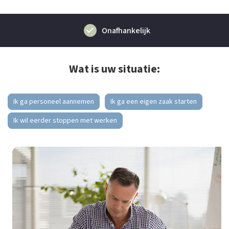
Onafhankelijk
Wat is uw situatie:
Ik ga personeel aannemen
Ik ga een eigen zaak starten
Ik wil eerder stoppen met werken