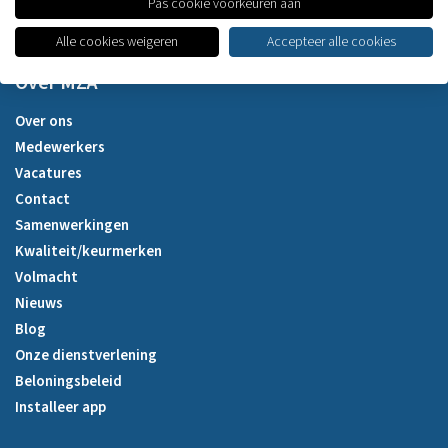
Pas cookie voorkeuren aan
Alle cookies weigeren
Accepteer alle cookies
Over MZA
Over ons
Medewerkers
Vacatures
Contact
Samenwerkingen
Kwaliteit/keurmerken
Volmacht
Nieuws
Blog
Onze dienstverlening
Beloningsbeleid
Installeer app