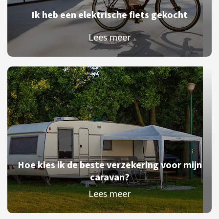
Ik heb een elektrische fiets gekocht
Lees meer
Hoe kies ik de beste verzekering voor mijn
caravan?
Lees meer