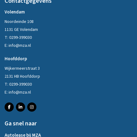
Contactgegevens
Volendam
Noordeinde 108
1131 GE Volendam
T:
0299-399030
E:
info@mza.nl
Hoofddorp
Wijkermeerstraat 3
2131 HB Hoofddorp
T:
0299-399030
E:
info@mza.nl
Ga snel naar
Autolease bij MZA