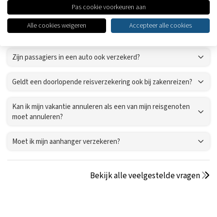
Pas cookie voorkeuren aan
reisverzekering nodig?
Alle cookies weigeren
Accepteer alle cookies
Is het verplicht om een reisverzekering af te sluiten?
Zijn passagiers in een auto ook verzekerd?
Geldt een doorlopende reisverzekering ook bij zakenreizen?
Kan ik mijn vakantie annuleren als een van mijn reisgenoten
moet annuleren?
Moet ik mijn aanhanger verzekeren?
Bekijk alle veelgestelde vragen