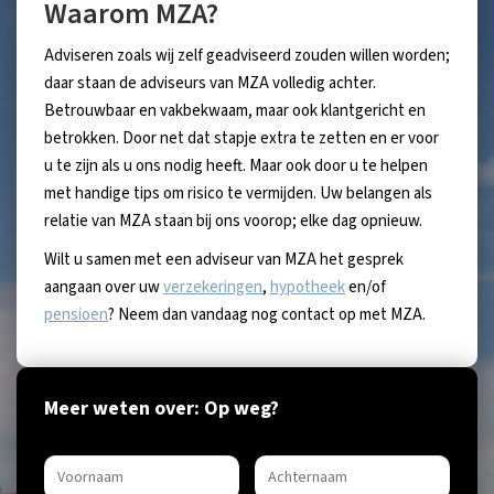
Waarom MZA?
Adviseren zoals wij zelf geadviseerd zouden willen worden;
daar staan de adviseurs van MZA volledig achter.
Betrouwbaar en vakbekwaam, maar ook klantgericht en
betrokken. Door net dat stapje extra te zetten en er voor
u te zijn als u ons nodig heeft. Maar ook door u te helpen
met handige tips om risico te vermijden. Uw belangen als
relatie van MZA staan bij ons voorop; elke dag opnieuw.
Wilt u samen met een adviseur van MZA het gesprek
aangaan over uw
verzekeringen
,
hypotheek
en/of
pensioen
? Neem dan vandaag nog contact op met MZA.
Meer weten over: Op weg?