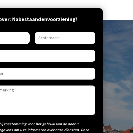
over: Nabestaandenvoorziening?
bij toestemming voor het gebruik van de door u
egevens om u te informeren over onze diensten. Deze