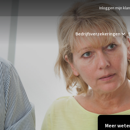
Inloggen mijn kla
Bedrijfsverzekeringen
Meer weten