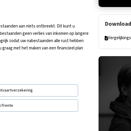
Download 
bestaanden aan niets ontbreekt. Dit kunt u
nabestaanden geen verlies van inkomen op langere
Vergelijking
langrijk zodat uw nabestaanden alle rust hebben
u graag met het maken van een financieel plan
itvaartverzekering
Erfrente