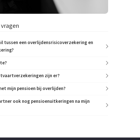
 vragen
hil tussen een overlijdensrisicoverzekering en
kering?
nte?
tvaartverzekeringen zijn er?
et mijn pensioen bij overlijden?
artner ook nog pensioenuitkeringen na mijn