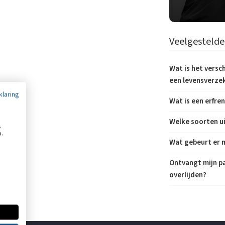
Veelgestelde
Wat is het versc
een levensverze
klaring
Wat is een erfre
Welke soorten ui
,
n.
Wat gebeurt er m
Ontvangt mijn p
overlijden?