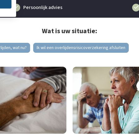
Persoonlijk advies
Wat is uw situatie:
lijden, wat nu?
Ik wil een overlijdensrisicoverzekering afsluiten