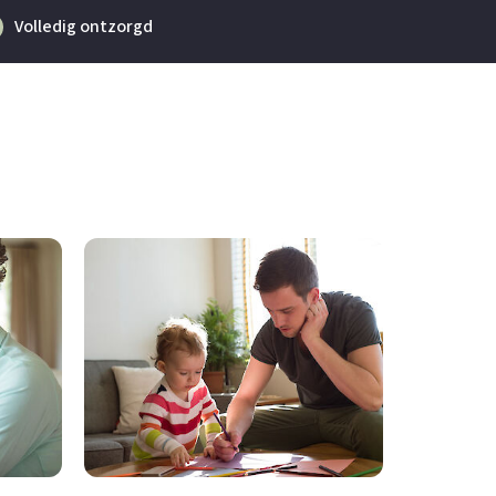
Volledig ontzorgd
Alles 