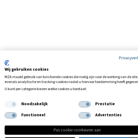
Privacyver
Wij gebruiken cookies
MZA maakt gebruik van functionele cookies die nodig zijn voor de werking van de site
evenals analytische en tracking‑cookies nadat u hiervoor toestemming heeft gegeve
U kunt per categorie kiezen welke cookies u toestaat:
Noodzakelijk
Prestatie
Functioneel
Advertenties
Pas cookie voorkeuren aan