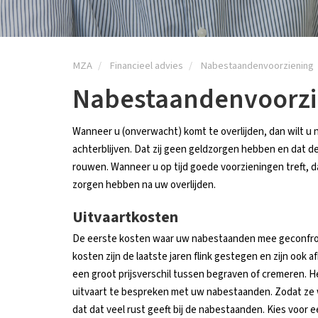
MZA
Financieel advies
Nabestaandenvoorziening
Nabestaandenvoorzi
Wanneer u (onverwacht) komt te overlijden, dan wilt u
achterblijven. Dat zij geen geldzorgen hebben en dat de 
rouwen. Wanneer u op tijd goede voorzieningen treft,
zorgen hebben na uw overlijden.
Uitvaartkosten
De eerste kosten waar uw nabestaanden mee geconfron
kosten zijn de laatste jaren flink gestegen en zijn ook af
een groot prijsverschil tussen begraven of cremeren. H
uitvaart te bespreken met uw nabestaanden. Zodat ze we
dat dat veel rust geeft bij de nabestaanden. Kies voor