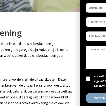
ening
 natuurlijk wel dat uw nabestaanden goed
zaken goed geregeld zijn zodat er tijd is om te
 dan weet u zeker dat uw nabestaanden geen
U geeft 
teerd worden, zijn de uitvaartkosten. Deze
ingevuld
hankelijk van de uitvaart waar u voor kiest. Er zit
toestemm
et is ook belangrijk om uw wensen wat betreft uw
ten hoe u dit graag wilt. Uit onderzoek blijkt
Verstu
 een passende uitvaartverzekering die voldoende