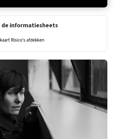
de informatiesheets
skaart Risico's afdekken