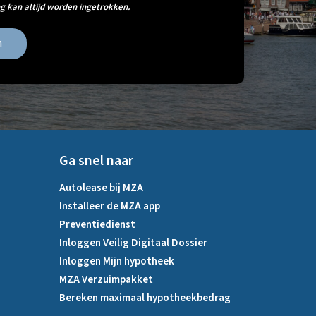
 kan altijd worden ingetrokken.
n
Ga snel naar
Autolease bij MZA
Installeer de MZA app
Preventiedienst
Inloggen Veilig Digitaal Dossier
Inloggen Mijn hypotheek
MZA Verzuimpakket
Bereken maximaal hypotheekbedrag