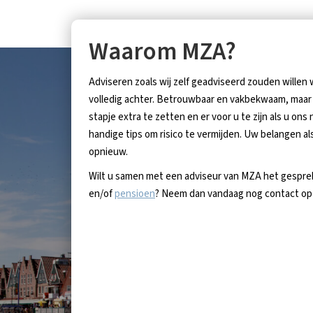
Waarom MZA?
Adviseren zoals wij zelf geadviseerd zouden willen
volledig achter. Betrouwbaar en vakbekwaam, maar 
stapje extra te zetten en er voor u te zijn als u on
handige tips om risico te vermijden. Uw belangen als
opnieuw.
Wilt u samen met een adviseur van MZA het gespr
en/of
pensioen
? Neem dan vandaag nog contact o