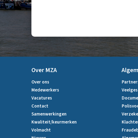
Over MZA
Alge
Over ons
Partner
Medewerkers
Veelges
Vacatures
Docume
Contact
Polisvo
Samenwerkingen
Verzeke
Kwaliteit/keurmerken
Klachte
Volmacht
Fraudeb