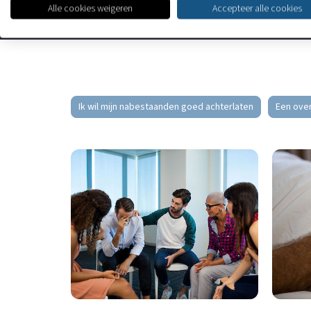
Alle cookies weigeren
Accepteer alle cookies
Alles goed geregeld
Ik wil mijn nabestaanden goed achterlaten
Een over