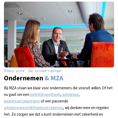
Alles voor de ondernemer
Ondernemen
& MZA
Bij MZA staan we klaar voor ondernemers die vooruit willen. Of het
nu gaat om een
bedrijfshypotheek
,
autolease
,
bedrijfsverzekeringen
of een passende
arbeidsongeschiktheidsverzekering
, wij denken mee en regelen
het. Zo zorgen we dat u kunt ondernemen met zekerheid en