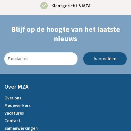
Klantgericht & MZA
Blijf op de hoogte van
het laatste
nieuws
Aanmelden
Over MZA
Over ons
Medewerkers
Vacatures
Contact
Samenwerkingen