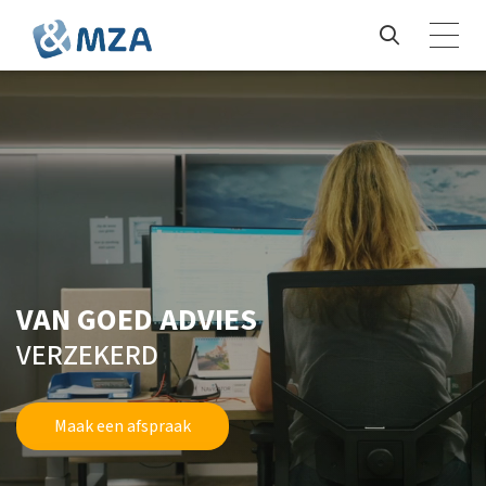
VAN GOED ADVIES
VERZEKERD
Maak een afspraak