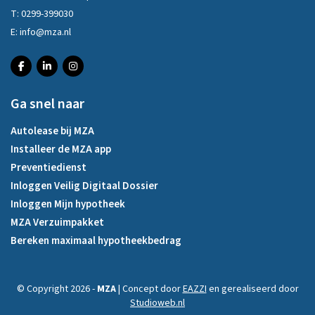
T:
0299-399030
E:
info@mza.nl
Ga snel naar
Autolease bij MZA
Installeer de MZA app
Preventiedienst
Inloggen Veilig Digitaal Dossier
Inloggen Mijn hypotheek
MZA Verzuimpakket
Bereken maximaal hypotheekbedrag
© Copyright 2026 -
MZA
| Concept door
EAZZI
en gerealiseerd door
Studioweb.nl