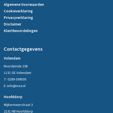
Algemene Voorwaarden
Cookieverklaring
Privacyverklaring
Disclaimer
Klantbeoordelingen
Contactgegevens
Volendam
Noordeinde 108
1131 GE Volendam
T:
0299-399030
E:
info@mza.nl
Hoofddorp
Wijkermeerstraat 3
2131 HB Hoofddorp