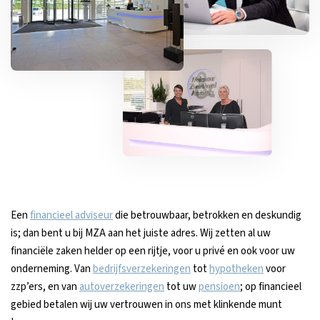
Een
financieel adviseur
die betrouwbaar, betrokken en deskundig
is; dan bent u bij MZA aan het juiste adres. Wij zetten al uw
financiële zaken helder op een rijtje, voor u privé en ook voor uw
onderneming. Van
bedrijfsverzekeringen
tot
hypotheken
voor
zzp’ers, en van
autoverzekeringen
tot uw
pensioen
; op financieel
gebied betalen wij uw vertrouwen in ons met klinkende munt