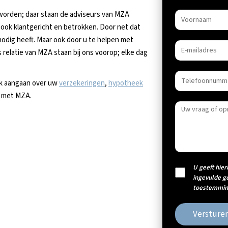
 worden; daar staan de adviseurs van MZA
ook klantgericht en betrokken. Door net dat
s nodig heeft. Maar ook door u te helpen met
 relatie van MZA staan bij ons voorop; elke dag
ek aangaan over uw
verzekeringen
,
hypotheek
p met MZA.
U geeft hier
ingevulde g
toestemming
Versture