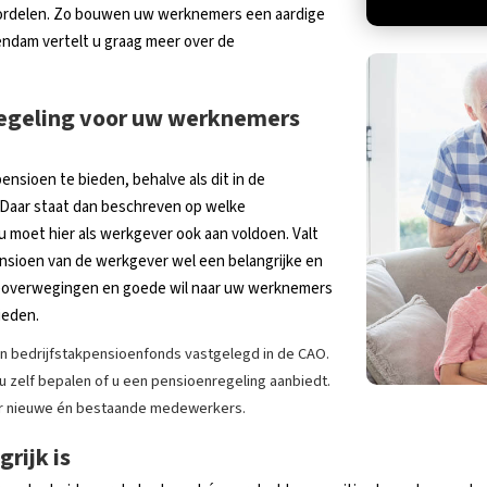
voordelen. Zo bouwen uw werknemers een aardige
endam vertelt u graag meer over de
regeling voor uw werknemers
ensioen te bieden, behalve als dit in de
Daar staat dan beschreven op welke
moet hier als werkgever ook aan voldoen. Valt
nsioen van de werkgever wel een belangrijke en
ieoverwegingen en goede wil naar uw werknemers
ieden.
en bedrijfstakpensioenfonds vastgelegd in de CAO.
nt u zelf bepalen of u een pensioenregeling aanbiedt.
voor nieuwe én bestaande medewerkers.
rijk is