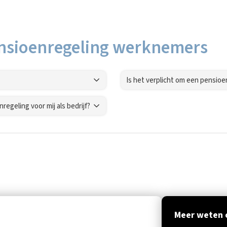
nsioenregeling werknemers
Is het verplicht om een pensioe
regeling voor mij als bedrijf?
Meer weten 