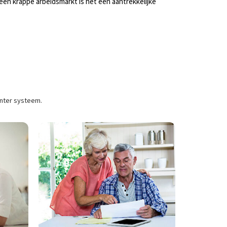
een krappe arbeidsmarkt is het een aantrekkelijke
anter systeem.