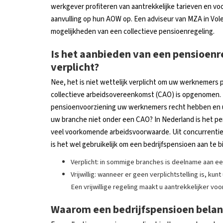
werkgever profiteren van aantrekkelijke tarieven en 
aanvulling op hun AOW op. Een adviseur van MZA in Vol
mogelijkheden van een collectieve pensioenregeling.
Is het aanbieden van een pensioen
verplicht?
Nee, het is niet wettelijk verplicht om uw werknemers p
collectieve arbeidsovereenkomst (CAO) is opgenomen. 
pensioenvoorziening uw werknemers recht hebben en u 
uw branche niet onder een CAO? In Nederland is het pe
veel voorkomende arbeidsvoorwaarde. Uit concurrent
is het wel gebruikelijk om een bedrijfspensioen aan te b
Verplicht: in sommige branches is deelname aan e
Vrijwillig: wanneer er geen verplichtstelling is, ku
Een vrijwillige regeling maakt u aantrekkelijker 
Waarom een bedrijfspensioen belang