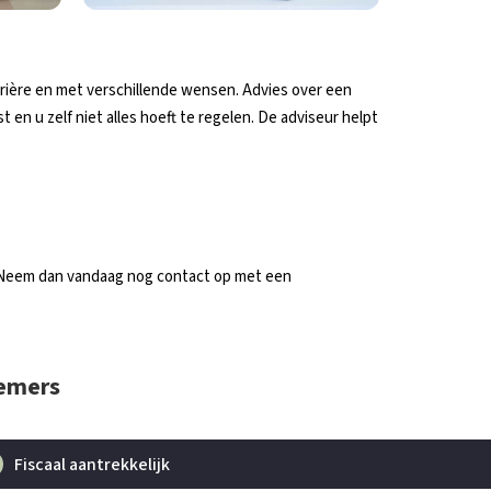
rière en met verschillende wensen. Advies over een
 en u zelf niet alles hoeft te regelen. De adviseur helpt
? Neem dan vandaag nog contact op met een
nemers
Fiscaal aantrekkelijk
Verste