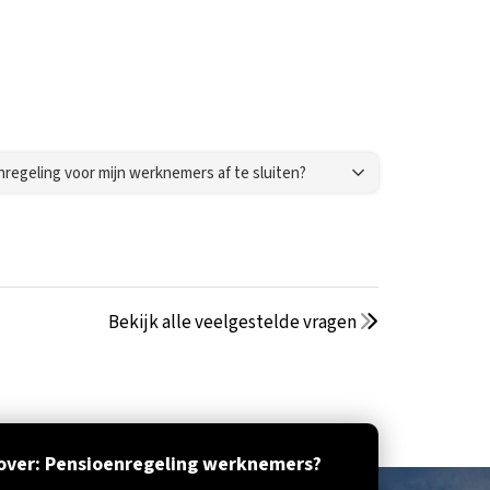
nregeling voor mijn werknemers af te sluiten?
Bekijk alle veelgestelde vragen
over: Pensioenregeling werknemers?