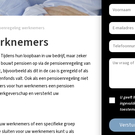
oenregeling werknemers
erknemers
ijdens hun loopbaan in uw bedrijf, maar zeker
 bouwt pensioen op via de pensioenregeling van
 bijvoorbeeld als dit in de cao is geregeld of als
nfonds valt. Ook als een pensioenregeling niet
ers voor hun werknemers een pensioen
werkgeverschap en versterkt uw
U geeft 
ingevuld
toestemm
l uw werknemers of een specifieke groep
Verstu
e sluiten voor uw werknemers kunt u als