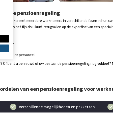
lectieve pensioenregeling
 iets, zeker met meerdere werknemers in verschillende fasen in hun car
aast is het fijn als u kunt terugvallen op de expertise van een specialist
 branche,
n,
ganisatie en personeel.
rijf? Of bent u benieuwd of uw bestaande pensioenregeling nog voldoet
ordelen van een pensioenregeling voor werk
Verschillende mogelijkheden en pakketten