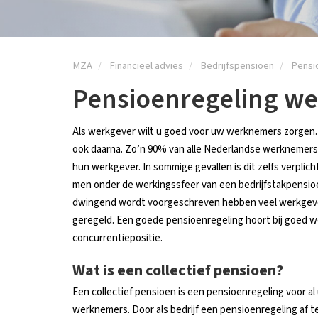
MZA
Financieel advies
Bedrijfspensioen
Pensi
Pensioenregeling w
Als werkgever wilt u goed voor uw werknemers zorgen. T
ook daarna. Zo’n 90% van alle Nederlandse werknemers
hun werkgever. In sommige gevallen is dit zelfs verplicht,
men onder de werkingssfeer van een bedrijfstakpensioe
dwingend wordt voorgeschreven hebben veel werkgev
geregeld. Een goede pensioenregeling hoort bij goed 
concurrentiepositie.
Wat is een collectief pensioen?
Een collectief pensioen is een pensioenregeling voor a
werknemers. Door als bedrijf een pensioenregeling af t