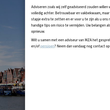
Adviseren zoals wij zelf geadviseerd zouden willen
volledig achter. Betrouwbaar en vakbekwaam, maar 
stapje extra te zetten en er voor u te zijn als u on
handige tips om risico te vermijden. Uw belangen als
opnieuw.
Wilt u samen met een adviseur van MZA het gespr
en/of
pensioen
? Neem dan vandaag nog contact o