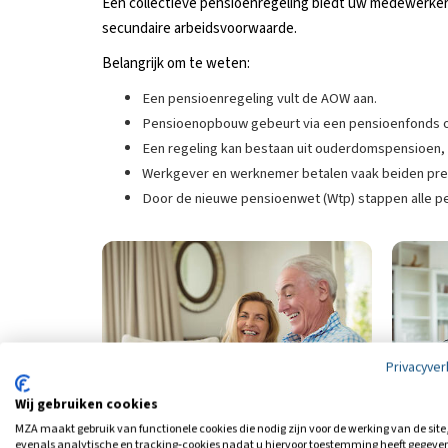
Een collectieve pensioenregeling biedt uw medewerkers 
secundaire arbeidsvoorwaarde.
Belangrijk om te weten:
Een pensioenregeling vult de AOW aan.
Pensioenopbouw gebeurt via een pensioenfonds o
Een regeling kan bestaan uit ouderdomspensioen,
Werkgever en werknemer betalen vaak beiden pre
Door de nieuwe pensioenwet (Wtp) stappen alle pen
Privacyver
Wij gebruiken cookies
MZA maakt gebruik van functionele cookies die nodig zijn voor de werking van de site
evenals analytische en tracking‑cookies nadat u hiervoor toestemming heeft gegeve