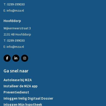
T:
0299-399030
E:
info@mza.nl
Hoofddorp
Wijkermeerstraat 3
2131 HB Hoofddorp
T:
0299-399030
E:
info@mza.nl
Ga snel naar
Autolease bij MZA
Installeer de MZA app
Preventiedienst
Inloggen Veilig Digitaal Dossier
Inloggen Mijn hypotheek