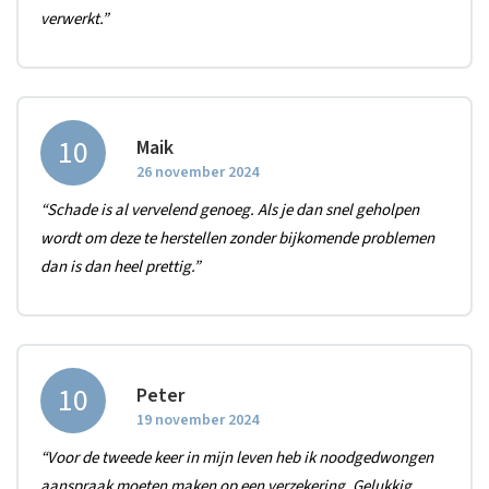
verwerkt.”
10
Maik
26 november 2024
“Schade is al vervelend genoeg. Als je dan snel geholpen
wordt om deze te herstellen zonder bijkomende problemen
dan is dan heel prettig.”
10
Peter
19 november 2024
“Voor de tweede keer in mijn leven heb ik noodgedwongen
aanspraak moeten maken op een verzekering. Gelukkig