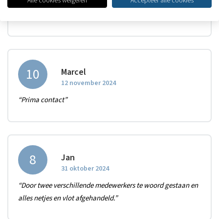
Alle cookies weigeren
Accepteer alle cookies
“Gemeld op de site, schade geregeld binnen een paar
dagen.”
10
Marcel
12 november 2024
“Prima contact”
8
Jan
31 oktober 2024
“Door twee verschillende medewerkers te woord gestaan en
alles netjes en vlot afgehandeld.”