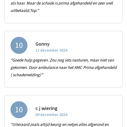
als haar. Maar de schade is prima afgehandeld en zeer snel
uitbetaald.Top.”
10
Gonny
11 december 2024
“Goede hulp gegeven. Zou nog iets nasturen, maar niet van
gekomen. Door ambulance naar het AMC Prima afgehandeld
( schademelding)”
10
c j wiering
09 december 2024
“Uiteraard zoals altijd keurig en netjes alles afgerond en