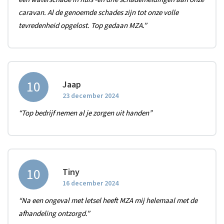
caravan. Al de genoemde schades zijn tot onze volle
tevredenheid opgelost. Top gedaan MZA.”
10
Jaap
23 december 2024
“Top bedrijf nemen al je zorgen uit handen”
10
Tiny
16 december 2024
“Na een ongeval met letsel heeft MZA mij helemaal met de
afhandeling ontzorgd.”