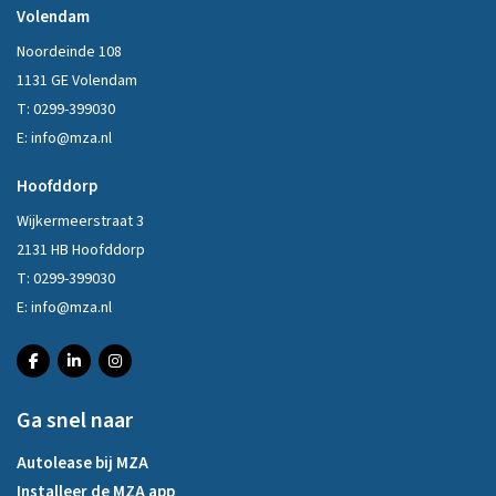
Volendam
Noordeinde 108
1131 GE Volendam
T:
0299-399030
E:
info@mza.nl
Hoofddorp
Wijkermeerstraat 3
2131 HB Hoofddorp
T:
0299-399030
E:
info@mza.nl
Ga snel naar
Autolease bij MZA
Installeer de MZA app