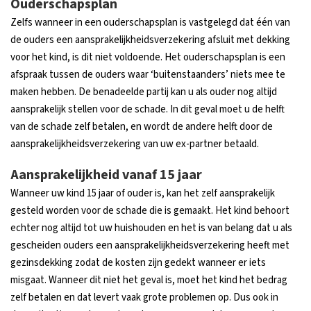
Ouderschapsplan
Zelfs wanneer in een ouderschapsplan is vastgelegd dat één van
de ouders een aansprakelijkheidsverzekering afsluit met dekking
voor het kind, is dit niet voldoende. Het ouderschapsplan is een
afspraak tussen de ouders waar ‘buitenstaanders’ niets mee te
maken hebben. De benadeelde partij kan u als ouder nog altijd
aansprakelijk stellen voor de schade. In dit geval moet u de helft
van de schade zelf betalen, en wordt de andere helft door de
aansprakelijkheidsverzekering van uw ex-partner betaald.
Aansprakelijkheid vanaf 15 jaar
Wanneer uw kind 15 jaar of ouder is, kan het zelf aansprakelijk
gesteld worden voor de schade die is gemaakt. Het kind behoort
echter nog altijd tot uw huishouden en het is van belang dat u als
gescheiden ouders een aansprakelijkheidsverzekering heeft met
gezinsdekking zodat de kosten zijn gedekt wanneer er iets
misgaat. Wanneer dit niet het geval is, moet het kind het bedrag
zelf betalen en dat levert vaak grote problemen op. Dus ook in