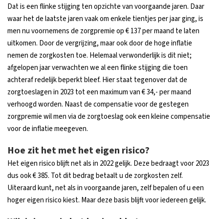
Dat is een flinke stijging ten opzichte van voorgaande jaren. Daar
waar het de laatste jaren vaak om enkele tientjes per jaar ging, is
men nu voornemens de zorgpremie op € 137 per maand te laten
uitkomen. Door de vergrijzing, maar ook door de hoge inflatie
nemen de zorgkosten toe. Helemaal verwonderlijk is dit niet;
afgelopen jaar verwachten we al een flinke stijging die toen
achteraf redelijk beperkt bleef. Hier staat tegenover dat de
zorgtoeslagen in 2023 tot een maximum van € 34,- per maand
verhoogd worden. Naast de compensatie voor de gestegen
zorgpremie wil men via de zorgtoeslag ook een kleine compensatie
voor de inflatie meegeven.
Hoe zit het met het eigen risico?
Het eigen risico blijft net als in 2022 gelijk. Deze bedraagt voor 2023
dus ook € 385. Tot dit bedrag betaalt u de zorgkosten zelf.
Uiteraard kunt, net als in voorgaande jaren, zelf bepalen of u een
hoger eigen risico kiest. Maar deze basis blijft voor iedereen gelijk.