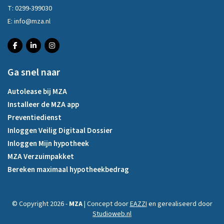
T:
0299-399030
E:
info@mza.nl
Ga snel naar
Autolease bij MZA
Installeer de MZA app
Preventiedienst
Inloggen Veilig Digitaal Dossier
Inloggen Mijn hypotheek
MZA Verzuimpakket
Bereken maximaal hypotheekbedrag
© Copyright 2026 -
MZA
| Concept door
EAZZI
en gerealiseerd door
Studioweb.nl