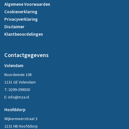
Algemene Voorwaarden
Cookieverklaring
Privacyverklaring
Disclaimer
Klantbeoordelingen
Contactgegevens
Volendam
Noordeinde 108
1131 GE Volendam
T:
0299-399030
E:
info@mza.nl
Hoofddorp
Wijkermeerstraat 3
2131 HB Hoofddorp