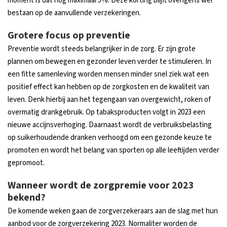
moment is dat nog maximaal 5%. Deze korting blijft overigens wel
bestaan op de aanvullende verzekeringen.
Grotere focus op preventie
Preventie wordt steeds belangrijker in de zorg. Er zijn grote
plannen om bewegen en gezonder leven verder te stimuleren. In
een fitte samenleving worden mensen minder snel ziek wat een
positief effect kan hebben op de zorgkosten en de kwaliteit van
leven. Denk hierbij aan het tegengaan van overgewicht, roken of
overmatig drankgebruik. Op tabaksproducten volgt in 2023 een
nieuwe accijnsverhoging. Daarnaast wordt de verbruiksbelasting
op suikerhoudende dranken verhoogd om een gezonde keuze te
promoten en wordt het belang van sporten op alle leeftijden verder
gepromoot.
Wanneer wordt de zorgpremie voor 2023
bekend?
De komende weken gaan de zorgverzekeraars aan de slag met hun
aanbod voor de zorgverzekering 2023. Normaliter worden de