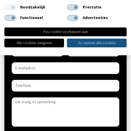
Heeft u interesse in advies over uw zorgverzekering voor 2023?
Noodzakelijk
Prestatie
Neem dan alvast contact op met een adviseur van MZA.
Functioneel
Advertenties
Pas cookie voorkeuren aan
Meer informatie?
Alle cookies weigeren
Accepteer alle cookies