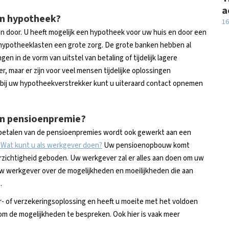
a
jn hypotheek?
16
n door. U heeft mogelijk een hypotheek voor uw huis en door een
 hypotheeklasten een grote zorg. De grote banken hebben al
en in de vorm van uitstel van betaling of tijdelijk lagere
, maar er zijn voor veel mensen tijdelijke oplossingen
 bij uw hypotheekverstrekker kunt u uiteraard contact opnemen
jn pensioenpremie?
betalen van de pensioenpremies wordt ook gewerkt aan een
Wat kunt u als werkgever doen?
Uw pensioenopbouw komt
oorzichtigheid geboden. Uw werkgever zal er alles aan doen om uw
et uw werkgever over de mogelijkheden en moeilijkheden die aan
.
r- of verzekeringsoplossing en heeft u moeite met het voldoen
m de mogelijkheden te bespreken. Ook hier is vaak meer