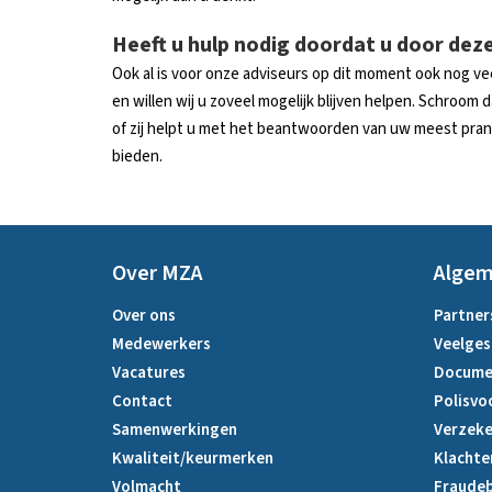
Heeft u hulp nodig doordat u door deze
Ook al is voor onze adviseurs op dit moment ook nog vee
en willen wij u zoveel mogelijk blijven helpen. Schroom
of zij helpt u met het beantwoorden van uw meest pran
bieden.
Over MZA
Alge
Over ons
Partner
Medewerkers
Veelges
Vacatures
Docume
Contact
Polisvo
Samenwerkingen
Verzeke
Kwaliteit/keurmerken
Klachte
Volmacht
Fraudeb