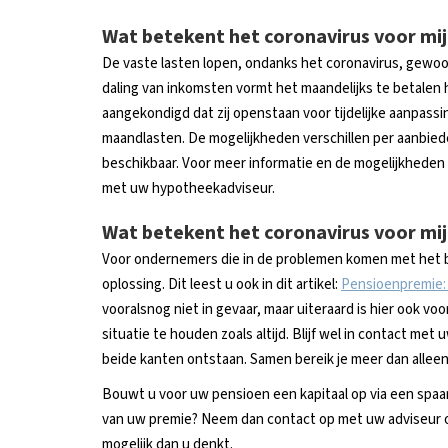
Wat betekent het coronavirus voor mi
De vaste lasten lopen, ondanks het coronavirus, gewoo
daling van inkomsten vormt het maandelijks te betalen
aangekondigd dat zij openstaan voor tijdelijke aanpassing
maandlasten. De mogelijkheden verschillen per aanbieder
beschikbaar. Voor meer informatie en de mogelijkheden
met uw hypotheekadviseur.
Wat betekent het coronavirus voor mi
Voor ondernemers die in de problemen komen met het 
oplossing. Dit leest u ook in dit artikel:
Pensioenpremie: 
vooralsnog niet in gevaar, maar uiteraard is hier ook v
situatie te houden zoals altijd. Blijf wel in contact m
beide kanten ontstaan. Samen bereik je meer dan alleen
Bouwt u voor uw pensioen een kapitaal op via een spaa
van uw premie? Neem dan contact op met uw adviseur o
mogelijk dan u denkt.