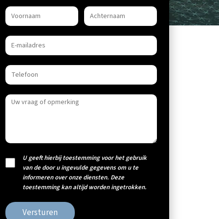
U geeft hierbij toestemming voor het gebruik
van de door u ingevulde gegevens om u te
informeren over onze diensten. Deze
toestemming kan altijd worden ingetrokken.
Versturen