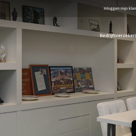
Inloggen mijn kla
Bedrijfsverzeker