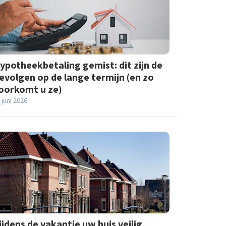
ypotheekbetaling gemist: dit zijn de
evolgen op de lange termijn (en zo
oorkomt u ze)
 juni 2026
ijdens de vakantie uw huis veilig