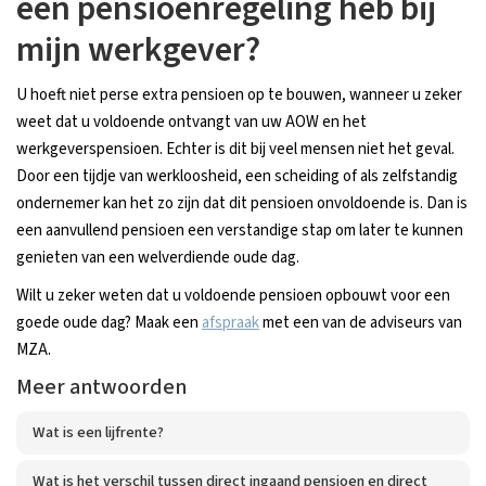
een pensioenregeling heb bij
mijn werkgever?
U hoeft niet perse extra pensioen op te bouwen, wanneer u zeker
weet dat u voldoende ontvangt van uw AOW en het
werkgeverspensioen. Echter is dit bij veel mensen niet het geval.
Door een tijdje van werkloosheid, een scheiding of als zelfstandig
ondernemer kan het zo zijn dat dit pensioen onvoldoende is. Dan is
een aanvullend pensioen een verstandige stap om later te kunnen
genieten van een welverdiende oude dag.
Wilt u zeker weten dat u voldoende pensioen opbouwt voor een
goede oude dag? Maak een
afspraak
met een van de adviseurs van
MZA.
Meer antwoorden
Wat is een lijfrente?
Wat is het verschil tussen direct ingaand pensioen en direct