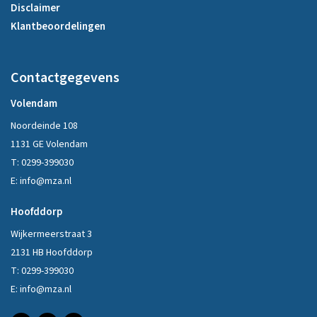
Disclaimer
Klantbeoordelingen
Contactgegevens
Volendam
Noordeinde 108
1131 GE Volendam
T:
0299-399030
E:
info@mza.nl
Hoofddorp
Wijkermeerstraat 3
2131 HB Hoofddorp
T:
0299-399030
E:
info@mza.nl