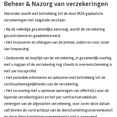
Beheer & Nazorg van verzekeringen
Hieronder wordt met betrekking tot de door MZA geplaatste
verzekeringen het volgende verstaan:
• Na de volledige gezamenlijke aanvraag, wordt de verzekering
gecontroleerd en geadministreerd.
• Het incasseren en afdragen van de premie, indien en voor zover
van toepassing.
• Gedurende de looptijd van de verzekering, in gezamenlijk overleg
met u nagaan of de verzekering nog steeds in overeenstemming is
met uw risicoprofiel.
• Het periodiek informeren en adviseren met betrekking tot de
continuatiemogelijkheden van de verzekering.
• Het na overleg met u opnieuw aanvragen van offerte(s) voor de
lopende verzekering(en) en het per contractvervaldatum
verlengen van de afgesloten verzekering, voor zover deze datum
valt binnen de contractduur van de dienstverleningsovereenkomst
en deze dienstverleningsovereenkomst niet is opgezegd.