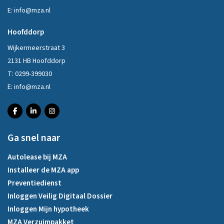
E:
info@mza.nl
Hoofddorp
Wijkermeerstraat 3
2131 HB Hoofddorp
T:
0299-399030
E:
info@mza.nl
Ga snel naar
Autolease bij MZA
Installeer de MZA app
Preventiedienst
Inloggen Veilig Digitaal Dossier
Inloggen Mijn hypotheek
MZA Verzuimpakket