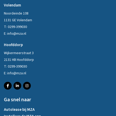
Volendam
Noordeinde 108
1131 GE Volendam
T:
0299-399030
E:
info@mza.nl
Hoofddorp
Wijkermeerstraat 3
2131 HB Hoofddorp
T:
0299-399030
E:
info@mza.nl
Ga snel naar
Autolease bij MZA