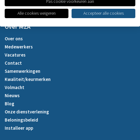
Pas cookie voorkeuren aan
Alle cookies weigeren
Accepteer alle cookies
Over MZA
Over ons
Medewerkers
Vacatures
Contact
Samenwerkingen
Kwaliteit/keurmerken
Volmacht
Nieuws
Blog
Onze dienstverlening
Beloningsbeleid
Installeer app